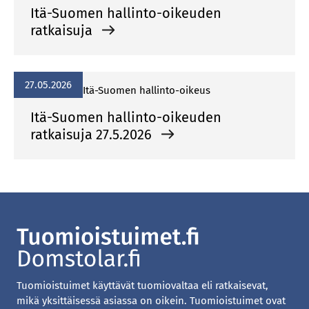
Itä-Suomen hallinto-oikeuden
ratkaisuja
27.05.2026
Itä-Suomen hallinto-oikeus
Itä-Suomen hallinto-oikeuden
ratkaisuja 27.5.2026
Tuomioistuimet käyttävät tuomiovaltaa eli ratkaisevat,
mikä yksittäisessä asiassa on oikein. Tuomioistuimet ovat