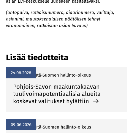
asian ELY-keskukselle uudelleen käsiteltäväksi.
(antopäivä, ratkaisunumero, diaarinumero, valittaja,
asianimi, muutoksenalaisen päätöksen tehnyt
viranomainen, ratkaistun asian kuvaus)
Lisää tiedotteita
24.06.2026
Itä-Suomen hallinto-oikeus
Pohjois-Savon maakuntakaavan
tuulivoimapotentiaalisia alueita
koskevat valitukset hylättiin
09.06.2026
Itä-Suomen hallinto-oikeus