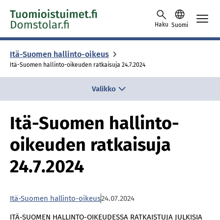
Skip to content -saavutettavuusohje
Haku
Suomi
Itä-Suomen hallinto-oikeus
Itä-Suomen hallinto-oikeuden ratkaisuja 24.7.2024
Valikko
Itä-Suomen hallinto-
oikeuden ratkaisuja
24.7.2024
Itä-Suomen hallinto-oikeus
24.07.2024
ITÄ-SUOMEN HALLINTO-OIKEUDESSA RATKAISTUJA JULKISIA