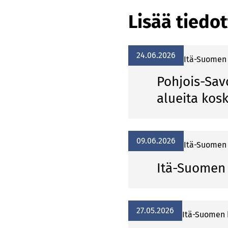
Lisää tiedot
24.06.2026
Itä-Suomen 
Pohjois-Sav
alueita kosk
09.06.2026
Itä-Suomen 
Itä-Suomen 
27.05.2026
Itä-Suomen 