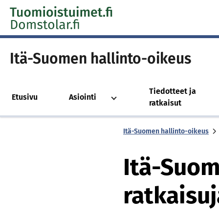
Skip to content -saavutettavuusohje
Itä-Suomen hallinto-oikeus
Tiedotteet ja
Etusivu
Asiointi
ratkaisut
Itä-Suomen hallinto-oikeus
Itä-Suom
ratkaisuj