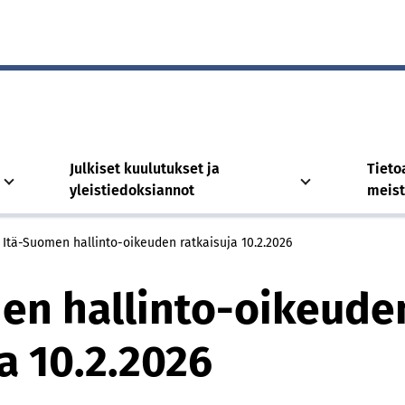
Julkiset kuulutukset ja
Tieto
yleistiedoksiannot
meis
Itä-Suomen hallinto-oikeuden ratkaisuja 10.2.2026
en hallinto-oikeude
a 10.2.2026