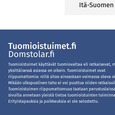
Itä-Suomen 
Tuomioistuimet käyttävät tuomiovaltaa eli ratkaisevat, 
yksittäisessä asiassa on oikein. Tuomioistuimet ovat
riippumattomia: niitä sitoo ainoastaan voimassa oleva o
Mikään ulkopuolinen taho ei voi puuttua niiden ratkaisui
Tuomioistuimen riippumattomuus taataan perustuslaissa
sivuilla annetaan yleistä tietoa tuomioistuinten toiminna
Erityistapauksia ja poikkeuksia ei ole selostettu.