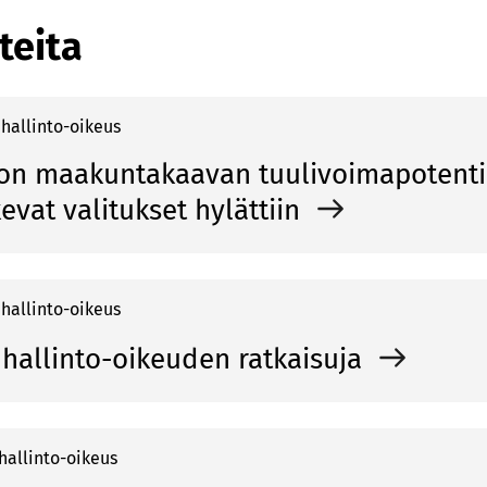
teita
hallinto-oikeus
on maakuntakaavan tuulivoimapotentia
evat valitukset hylättiin
hallinto-oikeus
hallinto-oikeuden ratkaisuja
hallinto-oikeus