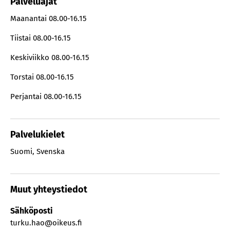
Palveluajat
Maanantai
08.00-16.15
Tiistai
08.00-16.15
Keskiviikko
08.00-16.15
Torstai
08.00-16.15
Perjantai
08.00-16.15
Palvelukielet
Suomi
,
Svenska
Muut yhteystiedot
Sähköposti
turku.hao@oikeus.fi