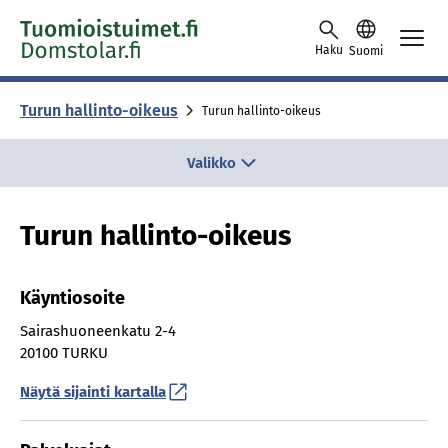
Skip to content -saavutettavuusohje
Haku
Suomi
Turun hallinto-oikeus
Turun hallinto-oikeus
Valikko
Turun hallinto-oikeus
Käyntiosoite
Sairashuoneenkatu 2-4
20100 TURKU
Näytä sijainti kartalla