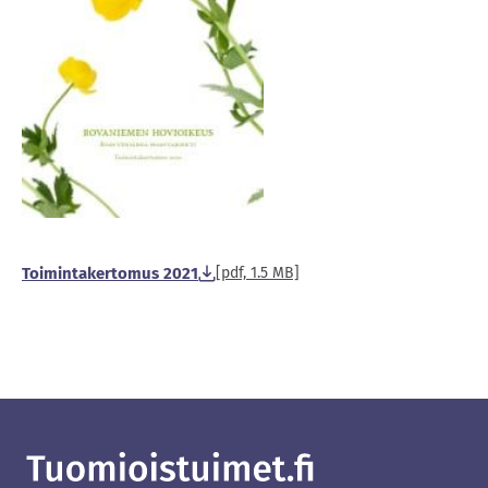
Toimintakertomus 2021
[pdf, 1.5 MB]