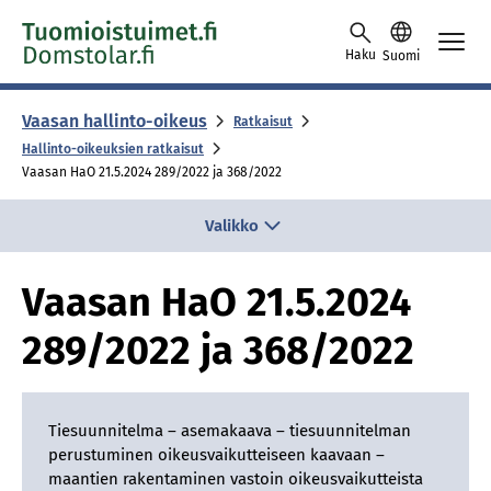
Skip to content -saavutettavuusohje
Haku
Suomi
Vaasan hallinto-oikeus
Ratkaisut
Hallinto-oikeuksien ratkaisut
Vaa­san HaO 21.5.2024 289/​2022 ja 368/​2022
Valikko
Vaa­san HaO 21.5.2024
289/​2022 ja 368/​2022
Tiesuunnitelma – asemakaava – tiesuunnitelman
perustuminen oikeusvaikutteiseen kaavaan –
maantien rakentaminen vastoin oikeusvaikutteista