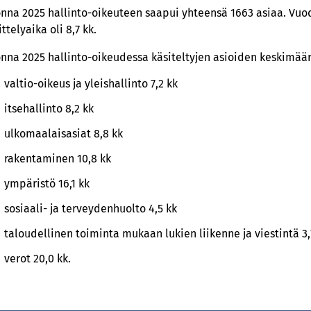
nna 2025 hallinto-oikeuteen saapui yhteensä 1663 asiaa. Vuod
ittelyaika oli 8,7 kk.
nna 2025 hallinto-oikeudessa käsiteltyjen asioiden keskimäärä
valtio-oikeus ja yleishallinto 7,2 kk
itsehallinto 8,2 kk
ulkomaalaisasiat 8,8 kk
rakentaminen 10,8 kk
ympäristö 16,1 kk
sosiaali- ja terveydenhuolto 4,5 kk
taloudellinen toiminta mukaan lukien liikenne ja viestintä 3,
verot 20,0 kk.