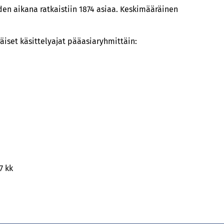
en aikana ratkaistiin 1874 asiaa. Keskimääräinen
iset käsittelyajat pääasiaryhmittäin:
7 kk