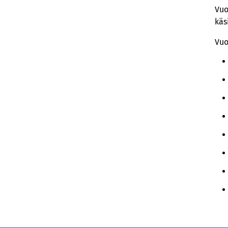
Vuo
käs
Vuo