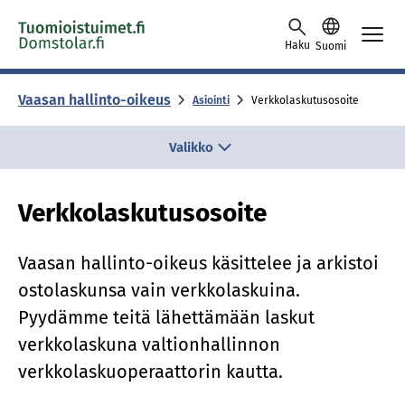
Skip to content -saavutettavuusohje
Haku
Suomi
Vaasan hallinto-oikeus
Asiointi
Verkkolaskutusosoite
Valikko
Verkkolaskutusosoite
Vaasan hallinto-oikeus käsittelee ja arkistoi
ostolaskunsa vain verkkolaskuina.
Pyydämme teitä lähettämään laskut
verkkolaskuna valtionhallinnon
verkkolaskuoperaattorin kautta.