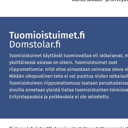
Tuomioistuimet käyttävät tuomiovaltaa eli ratkaisevat, 
yksittäisessä asiassa on oikein. Tuomioistuimet ovat
riippumattomia: niitä sitoo ainoastaan voimassa oleva o
Mikään ulkopuolinen taho ei voi puuttua niiden ratkaisui
Tuomioistuimen riippumattomuus taataan perustuslaissa
sivuilla annetaan yleistä tietoa tuomioistuinten toiminna
Erityistapauksia ja poikkeuksia ei ole selostettu.