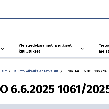
Yleistiedoksiannot ja julkiset
Tieto
kuulutukset
meis
isut
Hallinto-oikeuksien ratkaisut
Tu­run HAO 6.6.2025 1061/​202
AO 6.6.2025 1061/​202