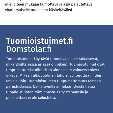
mielipiteen mukaan kumottava ja asia palautettava
viranomaiselle uudelleen käsiteltäväksi.
Tuomioistuimet käyttävät tuomiovaltaa eli ratkaisevat,
mikä yksittäisessä asiassa on oikein. Tuomioistuimet ovat
riippumattomia: niitä sitoo ainoastaan voimassa oleva
oikeus. Mikään ulkopuolinen taho ei voi puuttua niiden
ratkaisuihin. Tuomioistuimen riippumattomuus taataan
perustuslaissa. Näillä sivuilla annetaan yleistä tietoa
tuomioistuinten toiminnasta. Erityistapauksia ja
poikkeuksia ei ole selostettu.