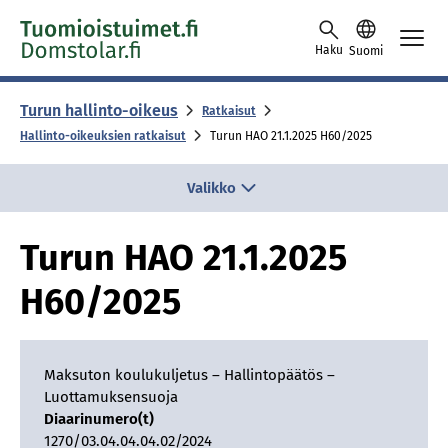
Skip to content -saavutettavuusohje
Haku
Suomi
Turun hallinto-oikeus
Ratkaisut
Hallinto-oikeuksien ratkaisut
Tu­run HAO 21.1.2025 H60/​2025
Valikko
Tu­run HAO 21.1.2025
H60/​2025
Maksuton koulukuljetus – Hallintopäätös –
Luottamuksensuoja
Diaarinumero(t)
1270/03.04.04.04.02/2024