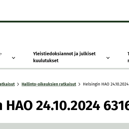
-
Yleistiedoksiannot ja julkiset
kuulutukset
atkaisut
Hallinto-oikeuksien ratkaisut
Hel­sin­gin HAO 24.10.2024
in HAO 24.10.2024 631