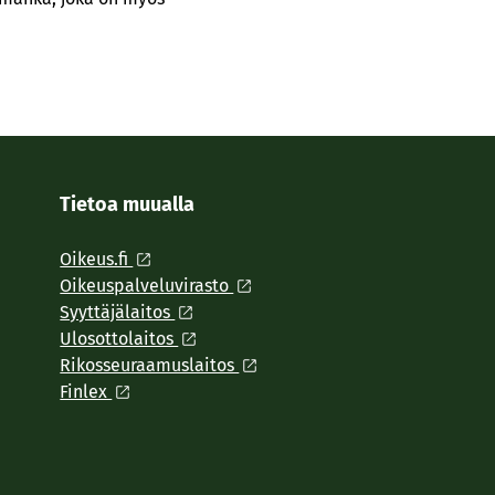
Tietoa muualla
Oikeus.fi
Oikeuspalveluvirasto
Syyttäjälaitos
Ulosottolaitos
Rikosseuraamuslaitos
Finlex