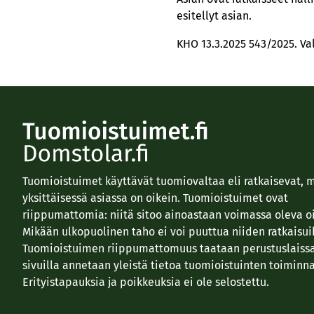
esitellyt asian.
KHO 13.3.2025 543/2025. V
Tuomioistuimet käyttävät tuomiovaltaa eli ratkaisevat, 
yksittäisessä asiassa on oikein. Tuomioistuimet ovat
riippumattomia: niitä sitoo ainoastaan voimassa oleva o
Mikään ulkopuolinen taho ei voi puuttua niiden ratkaisui
Tuomioistuimen riippumattomuus taataan perustuslaissa
sivuilla annetaan yleistä tietoa tuomioistuinten toiminna
Erityistapauksia ja poikkeuksia ei ole selostettu.