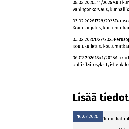
05.02.2026211/2025Muu kun
Vahingonkorvaus, kunnallis
03.02.20261726/2025Perusop
Koulukuljetus, koulumatkan
03.02.20261727/2025Perusop
Koulukuljetus, koulumatkan
06.02.20261841/2025Ajokor
poliisilaitosyksityishenki
Lisää tiedot
16.07.2026
Turun hallin