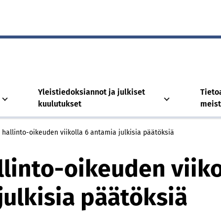
Yleistiedoksiannot ja julkiset
Tieto
kuulutukset
meis
 hallinto-oikeuden viikolla 6 antamia julkisia päätöksiä
llinto-oikeuden viiko
julkisia päätöksiä