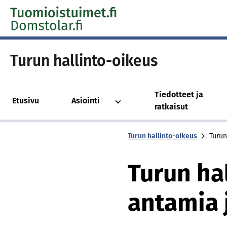
Skip to content -saavutettavuusohje
Turun hallinto-oikeus
Tiedotteet ja
Etusivu
Asiointi
ratkaisut
Turun hallinto-oikeus
Turun
Turun ha
antamia 