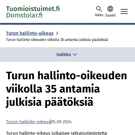
Skip to content -saavutettavuusohje
Haku
Suomi
Turun hallinto-oikeus
Turun hallinto-oikeuden viikolla 35 antamia julkisia päätöksiä
Valikko
Turun hallinto-oikeuden
viikolla 35 antamia
julkisia päätöksiä
Turun hallinto-oikeus
05.09.2024
Turun hallinto-oikeus julkaisee ratkaisutiedotetta