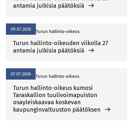
antamia julkisia päätöksiä
09.07.2026
Turun hallinto-oikeus
Turun hallinto-oikeuden viikolla 27
antamia julkisia päätöksiä
07.07.2026
Turun hallinto-oikeus
Turun hallinto-oikeus kumosi
Taraskallion tuulivoimapuiston
osayleiskaavaa koskevan
kaupunginvaltuuston päätöksen