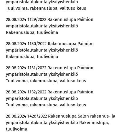
ympäristölautakunta yksityishenkilö
Tuulivoima, rakennuslupa, valitusoikeus
28.08.2024 1129/2022 Rakennuslupa Paimion
ympäristölautakunta yksityishenkilö
Rakennuslupa, tuulivoima
28.08.2024 1130/2022 Rakennuslupa Paimion
ympäristölautakunta yksityishenkilö
Rakennuslupa, tuulivoima
28.08.2024 1131/2022 Rakennuslupa Paimion
ympäristölautakunta yksityishenkilö
Tuulivoima, rakennuslupa, valitusoikeus
28.08.2024 1132/2022 Rakennuslupa Paimion
ympäristölautakunta yksityishenkilö
Tuulivoima, rakennuslupa, valitusoikeus
28.08.2024 1426/2022 Rakennuslupa Salon rakennus- ja
ympäristölautakunta yksityishenkilö Rakennuslupa,
tuulivoima