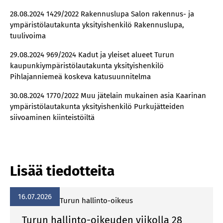
28.08.2024 1429/2022 Rakennuslupa Salon rakennus- ja
ympäristölautakunta yksityishenkilö Rakennuslupa,
tuulivoima
29.08.2024 969/2024 Kadut ja yleiset alueet Turun
kaupunkiympäristölautakunta yksityishenkilö
Pihlajanniemeä koskeva katusuunnitelma
30.08.2024 1770/2022 Muu jätelain mukainen asia Kaarinan
ympäristölautakunta yksityishenkilö Purkujätteiden
siivoaminen kiinteistöiltä
Lisää tiedotteita
16.07.2026
Turun hallinto-oikeus
Turun hallinto-oikeuden viikolla 28