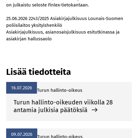
on julkaistu seloste Finlex-tietokantaan.
25.06.2026 2243/2025 Asiakirjajulkisuus Lounais-Suomen
poliisilaitos yksityishenkilö
Asiakirjajulkisuus, asianosaisjulkisuus esitutkinassa ja
asiakirjan hallussaolo
Lisää tiedotteita
16.07.2026
Turun hallinto-oikeus
Turun hallinto-oikeuden viikolla 28
antamia julkisia päätöksiä
09.07.2026
Turun hallinto-oikeus