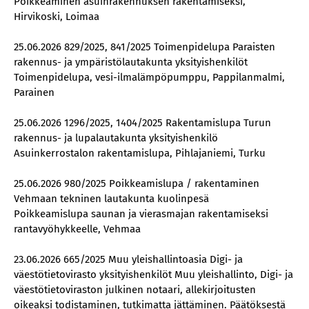
Poikkeaminen asuinrakennuksen rakentamiseksi,
Hirvikoski, Loimaa
25.06.2026 829/2025, 841/2025 Toimenpidelupa Paraisten
rakennus- ja ympäristölautakunta yksityishenkilöt
Toimenpidelupa, vesi-ilmalämpöpumppu, Pappilanmalmi,
Parainen
25.06.2026 1296/2025, 1404/2025 Rakentamislupa Turun
rakennus- ja lupalautakunta yksityishenkilö
Asuinkerrostalon rakentamislupa, Pihlajaniemi, Turku
25.06.2026 980/2025 Poikkeamislupa / rakentaminen
Vehmaan tekninen lautakunta kuolinpesä
Poikkeamislupa saunan ja vierasmajan rakentamiseksi
rantavyöhykkeelle, Vehmaa
23.06.2026 665/2025 Muu yleishallintoasia Digi- ja
väestötietovirasto yksityishenkilöt Muu yleishallinto, Digi- ja
väestötietoviraston julkinen notaari, allekirjoitusten
oikeaksi todistaminen, tutkimatta jättäminen. Päätöksestä