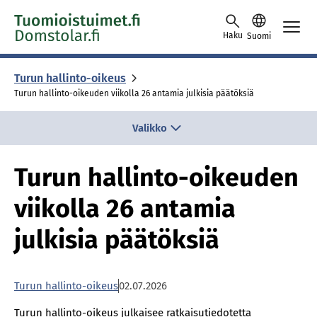
Skip to content -saavutettavuusohje
Haku
Suomi
Turun hallinto-oikeus
Turun hallinto-oikeuden viikolla 26 antamia julkisia päätöksiä
Valikko
Turun hallinto-oikeuden
viikolla 26 antamia
julkisia päätöksiä
Turun hallinto-oikeus
02.07.2026
Turun hallinto-oikeus julkaisee ratkaisutiedotetta