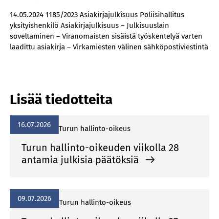
14.05.2024 1185/2023 Asiakirjajulkisuus Poliisihallitus
yksityishenkilö Asiakirjajulkisuus – Julkisuuslain
soveltaminen – Viranomaisten sisäistä työskentelyä varten
laadittu asiakirja – Virkamiesten välinen sähköpostiviestintä
Lisää tiedotteita
16.07.2026
Turun hallinto-oikeus
Turun hallinto-oikeuden viikolla 28
antamia julkisia päätöksiä
09.07.2026
Turun hallinto-oikeus