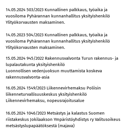
14.05.2024 503/2023 Kunnallinen palkkaus, työaika ja
vuosiloma Pyhärannan kunnanhallitus yksityishenkilö
Ylityökorvausten maksaminen.
14.05.2023 504/2023 Kunnallinen palkkaus, työaika ja
vuosiloma Pyhärannan kunnanhallitus yksityishenkilö
Ylityökorvausten maksaminen.
15.05.2024 945/2022 Rakennusvalvonta Turun rakennus- ja
lupalautakunta yksityishenkilö
Luonnollisen vedenjuoksun muuttamista koskeva
rakennusvalvonta-asia
16.05.2024 1549/2023 Liikennevirhemaksu Poliisin
liikenneturvallisuuskeskus yksityishenkilö
Liikennevirhemaksu, nopeusrajoitusalue
16.05.2024 1046/2023 Metsästys ja kalastus Suomen
riistakeskus Jokilaakson Ympäristöyhdistys ry Valitusoikeus
metsästyslupapäätöksestä (majava)