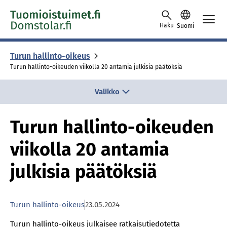
Skip to content -saavutettavuusohje
Haku
Suomi
Turun hallinto-oikeus
Turun hallinto-oikeuden viikolla 20 antamia julkisia päätöksiä
Valikko
Turun hallinto-oikeuden
viikolla 20 antamia
julkisia päätöksiä
Turun hallinto-oikeus
23.05.2024
Turun hallinto-oikeus julkaisee ratkaisutiedotetta