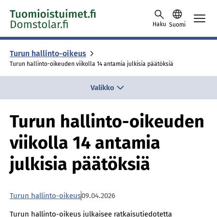
Skip to content -saavutettavuusohje
Haku
Suomi
Turun hallinto-oikeus
Turun hallinto-oikeuden viikolla 14 antamia julkisia päätöksiä
Valikko
Turun hallinto-oikeuden
viikolla 14 antamia
julkisia päätöksiä
Turun hallinto-oikeus
09.04.2026
Turun hallinto-oikeus julkaisee ratkaisutiedotetta