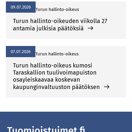
09.07.2026
Turun hallinto-oikeus
Turun hallinto-oikeuden viikolla 27
antamia julkisia päätöksiä
07.07.2026
Turun hallinto-oikeus
Turun hallinto-oikeus kumosi
Taraskallion tuulivoimapuiston
osayleiskaavaa koskevan
kaupunginvaltuuston päätöksen