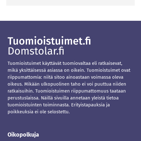
Tuomioistuimet käyttävät tuomiovaltaa eli ratkaisevat,
mikä yksittäisessä asiassa on oikein. Tuomioistuimet ovat
riippumattomia: niitä sitoo ainoastaan voimassa oleva
oikeus. Mikään ulkopuolinen taho ei voi puuttua niiden
ratkaisuihin. Tuomioistuimen riippumattomuus taataan
perustuslaissa. Näillä sivuilla annetaan yleistä tietoa
tuomioistuinten toiminnasta. Erityistapauksia ja
poikkeuksia ei ole selostettu.
Oikopolkuja