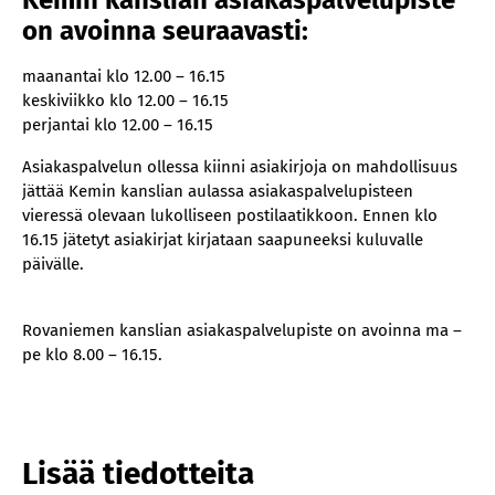
Kemin kanslian asiakaspalvelupiste
on avoinna seuraavasti
:
maanantai klo 12.00 – 16.15
keskiviikko klo 12.00 – 16.15
perjantai klo 12.00 – 16.15
Asiakaspalvelun ollessa kiinni asiakirjoja on mahdollisuus
jättää Kemin kanslian aulassa asiakaspalvelupisteen
vieressä olevaan lukolliseen postilaatikkoon. Ennen klo
16.15 jätetyt asiakirjat kirjataan saapuneeksi kuluvalle
päivälle.
Rovaniemen kanslian asiakaspalvelupiste on avoinna ma –
pe klo 8.00 – 16.15.
Lisää tiedotteita