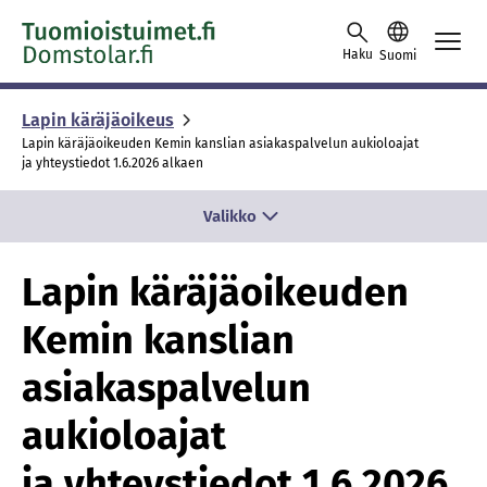
Skip to content -saavutettavuusohje
Haku
Suomi
Lapin käräjäoikeus
Lapin käräjäoikeuden Kemin kanslian asiakaspalvelun aukioloajat
ja yhteystiedot 1.6.2026 alkaen
Valikko
Lapin käräjäoikeuden
Kemin kanslian
asiakaspalvelun
aukioloajat
ja yhteystiedot 1.6.2026