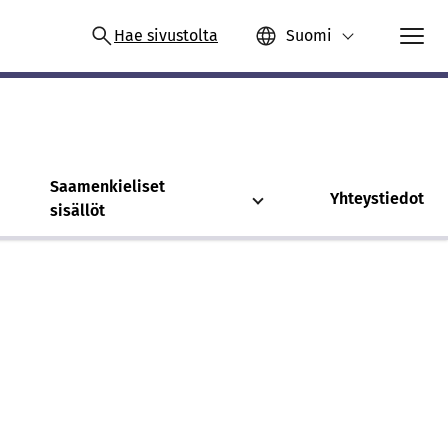
Hae sivustolta
Suomi
Saamenkieliset
Yhteystiedot
sisällöt