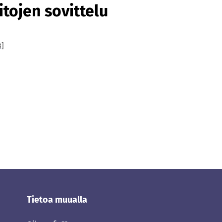
itojen sovittelu
B]
Tietoa muualla