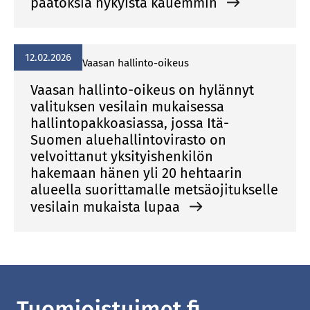
päätöksiä nykyistä kauemmin
12.02.2026
Vaasan hallinto-oikeus
Vaasan hallinto-oikeus on hylännyt
valituksen vesilain mukaisessa
hallintopakkoasiassa, jossa Itä-
Suomen aluehallintovirasto on
velvoittanut yksityishenkilön
hakemaan hänen yli 20 hehtaarin
alueella suorittamalle metsäojitukselle
vesilain mukaista lupaa