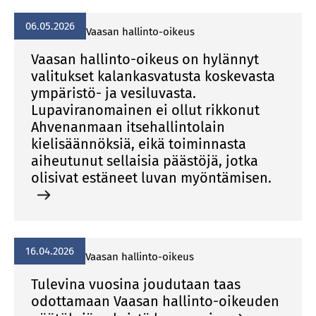
06.05.2026
Vaasan hallinto-oikeus
Vaasan hallinto-oikeus on hylännyt
valitukset kalankasvatusta koskevasta
ympäristö- ja vesiluvasta.
Lupaviranomainen ei ollut rikkonut
Ahvenanmaan itsehallintolain
kielisäännöksiä, eikä toiminnasta
aiheutunut sellaisia päästöjä, jotka
olisivat estäneet luvan myöntämisen.
16.04.2026
Vaasan hallinto-oikeus
Tulevina vuosina joudutaan taas
odottamaan Vaasan hallinto-oikeuden