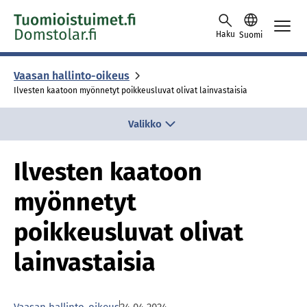
Skip to content -saavutettavuusohje
Haku
Suomi
Vaasan hallinto-oikeus
Ilvesten kaatoon myönnetyt poikkeusluvat olivat lainvastaisia
Valikko
Ilvesten kaatoon
myönnetyt
poikkeusluvat olivat
lainvastaisia