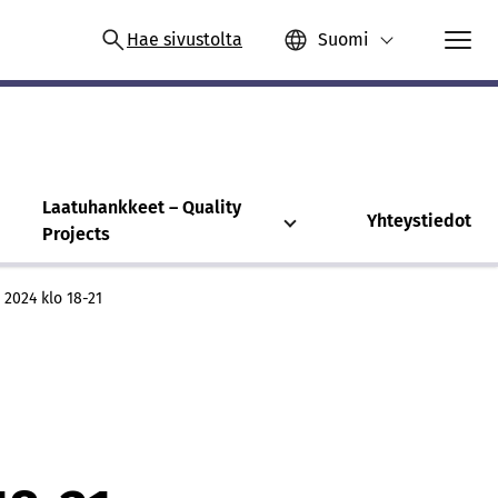
Hae sivustolta
Suomi
Laatuhankkeet – Quality
Yhteystiedot
Projects
 2024 klo 18-21