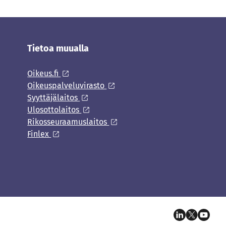
Tietoa muualla
Oikeus.fi
Oikeuspalveluvirasto
Syyttäjälaitos
Ulosottolaitos
Rikosseuraamuslaitos
Finlex