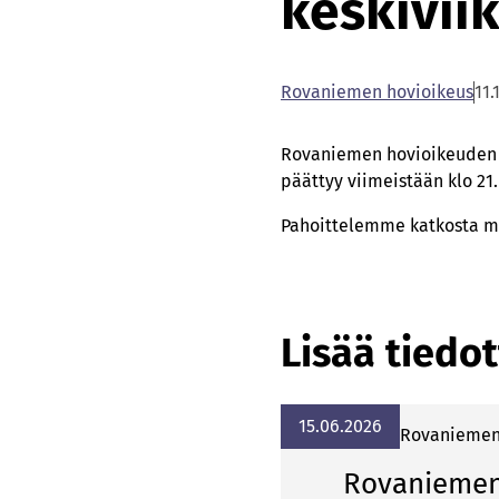
keskiviik
Rovaniemen hovioikeus
11.
Rovaniemen hovioikeuden ve
päättyy viimeistään klo 21.
Pahoittelemme katkosta ma
Lisää tiedot
15.06.2026
Rovaniemen
Rovaniemen 