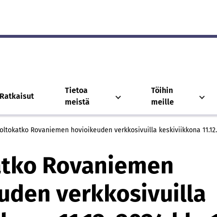
Tietoa
Töihin
Ratkaisut
meistä
meille
oltokatko Rovaniemen hovioikeuden verkkosivuilla keskiviikkona 11.12.
atko Rovaniemen
uden verkkosivuilla