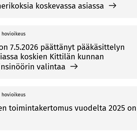
erikoksia koskevassa asiassa
 hovioikeus
on 7.5.2026 päättänyt pääkäsittelyn
siassa koskien Kittilän kunnan
nsinöörin valintaa
 hovioikeus
n toimintakertomus vuodelta 2025 on 