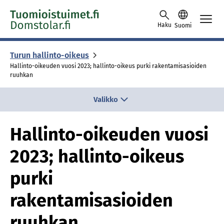
Skip to content -saavutettavuusohje
Haku
Suomi
Turun hallinto-oikeus
Hallinto-oikeuden vuosi 2023; hallinto-oikeus purki rakentamisasioiden
ruuhkan
Valikko
Hallinto-oikeuden vuosi
2023; hallinto-oikeus
purki
rakentamisasioiden
ruuhkan