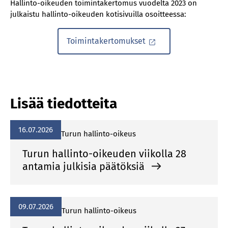
Hallinto-oikeuden toimintakertomus vuodelta 2023 on
julkaistu hallinto-oikeuden kotisivuilla osoitteessa:
Toimintakertomukset
Lisää tiedotteita
16.07.2026
Turun hallinto-oikeus
Turun hallinto-oikeuden viikolla 28
antamia julkisia päätöksiä
09.07.2026
Turun hallinto-oikeus