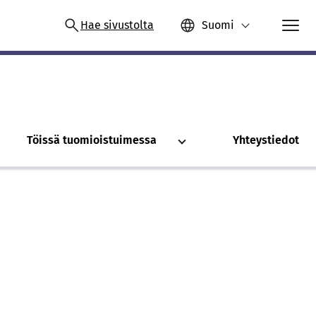
Hae sivustolta
Suomi
Töissä tuomioistuimessa
Yhteystiedot