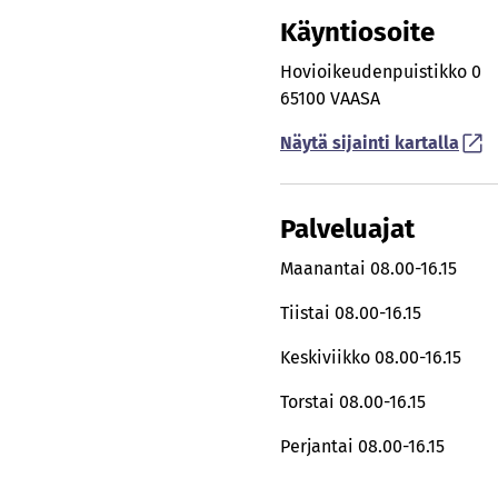
Käyntiosoite
Hovioikeudenpuistikko 0
65100 VAASA
Näytä sijainti kartalla
Palveluajat
Maanantai
08.00-16.15
Tiistai
08.00-16.15
Keskiviikko
08.00-16.15
Torstai
08.00-16.15
Perjantai
08.00-16.15