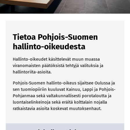
Tietoa Pohjois-Suomen
hallinto-oikeudesta
Hallinto-oikeudet käsittelevät muun muassa
viranomaisten päätöksistä tehtyjä valituksia ja
hallintoriita-asioita.
Pohjois-Suomen hallinto-oikeus sijaitsee Oulussa ja
sen tuomiopiiriin kuuluvat Kainuu, Lappi ja Pohjois-
Pohjanmaa sekä valtakunnallisesti porotaloutta ja
luontaiselinkeinoja sekä eräitä kolttalain nojalla
ratkaistavia asioita koskevat muutoksenhaut.