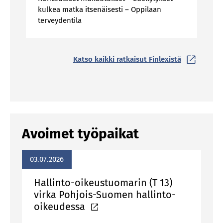
kulkea matka itsenäisesti – Oppilaan
terveydentila
Katso kaikki ratkaisut Finlexistä
Avoimet työpaikat
03.07.2026
Hallinto-oikeustuomarin (T 13)
virka Pohjois-Suomen hallinto-
oikeudessa