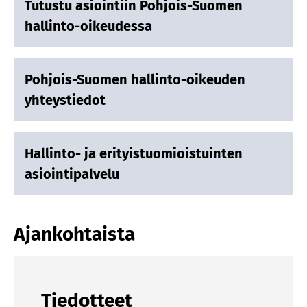
Tutustu asiointiin Pohjois-Suomen
hallinto-oikeudessa
Pohjois-Suomen hallinto-oikeuden
yhteystiedot
Hallinto- ja erityistuomioistuinten
asiointipalvelu
Ajankohtaista
Tiedotteet