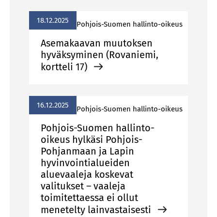
18.12.2025
Pohjois-Suomen hallinto-oikeus
Asemakaavan muutoksen
hyväksyminen (Rovaniemi,
kortteli 17)
16.12.2025
Pohjois-Suomen hallinto-oikeus
Pohjois-Suomen hallinto-
oikeus hylkäsi Pohjois-
Pohjanmaan ja Lapin
hyvinvointialueiden
aluevaaleja koskevat
valitukset – vaaleja
toimitettaessa ei ollut
menetelty lainvastaisesti