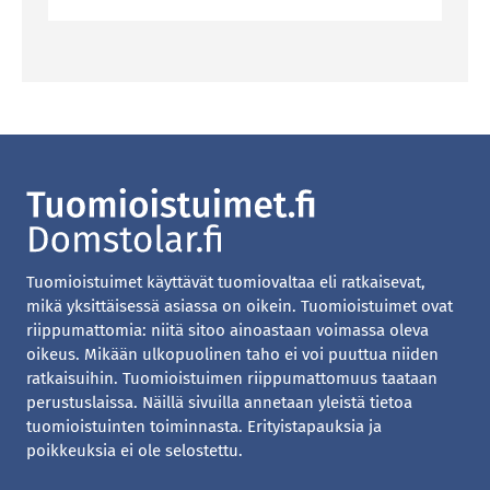
Tuomioistuimet käyttävät tuomiovaltaa eli ratkaisevat,
mikä yksittäisessä asiassa on oikein. Tuomioistuimet ovat
riippumattomia: niitä sitoo ainoastaan voimassa oleva
oikeus. Mikään ulkopuolinen taho ei voi puuttua niiden
ratkaisuihin. Tuomioistuimen riippumattomuus taataan
perustuslaissa. Näillä sivuilla annetaan yleistä tietoa
tuomioistuinten toiminnasta. Erityistapauksia ja
poikkeuksia ei ole selostettu.