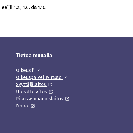
jji 1.2., 1.6. da 1.10.
Tietoa muualla
Oikeus.fi
Oikeuspalveluvirasto
Syyttäjälaitos
Ulosottolaitos
Rikosseuraamuslaitos
Finlex