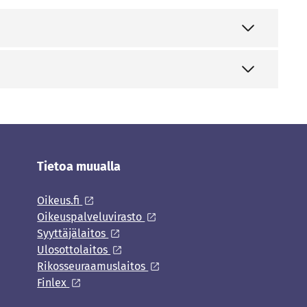
Tietoa muualla
Oikeus.fi
Oikeuspalveluvirasto
Syyttäjälaitos
Ulosottolaitos
Rikosseuraamuslaitos
Finlex