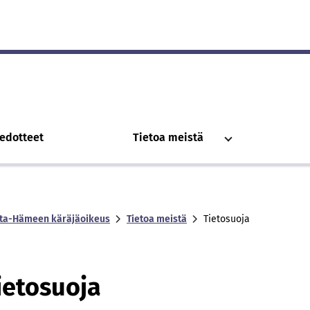
iedotteet
Tietoa meistä
ta-Hämeen käräjäoikeus
Tietoa meistä
Tietosuoja
ietosuoja