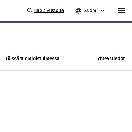
Hae sivustolta
Suomi
Töissä tuomioistuimessa
Yhteystiedot