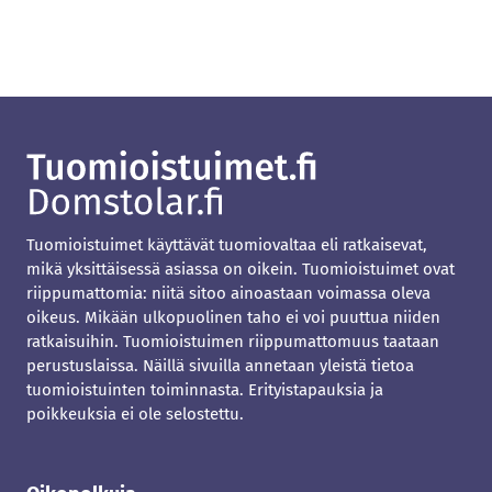
Tuomioistuimet käyttävät tuomiovaltaa eli ratkaisevat,
mikä yksittäisessä asiassa on oikein. Tuomioistuimet ovat
riippumattomia: niitä sitoo ainoastaan voimassa oleva
oikeus. Mikään ulkopuolinen taho ei voi puuttua niiden
ratkaisuihin. Tuomioistuimen riippumattomuus taataan
perustuslaissa. Näillä sivuilla annetaan yleistä tietoa
tuomioistuinten toiminnasta. Erityistapauksia ja
poikkeuksia ei ole selostettu.