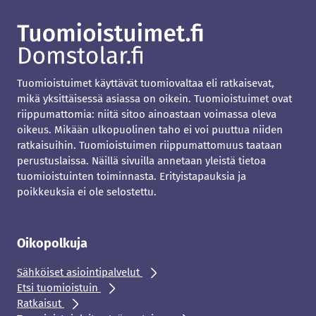
Tuomioistuimet käyttävät tuomiovaltaa eli ratkaisevat,
mikä yksittäisessä asiassa on oikein. Tuomioistuimet ovat
riippumattomia: niitä sitoo ainoastaan voimassa oleva
oikeus. Mikään ulkopuolinen taho ei voi puuttua niiden
ratkaisuihin. Tuomioistuimen riippumattomuus taataan
perustuslaissa. Näillä sivuilla annetaan yleistä tietoa
tuomioistuinten toiminnasta. Erityistapauksia ja
poikkeuksia ei ole selostettu.
Oikopolkuja
Sähköiset asiointipalvelut
Etsi tuomioistuin
Ratkaisut