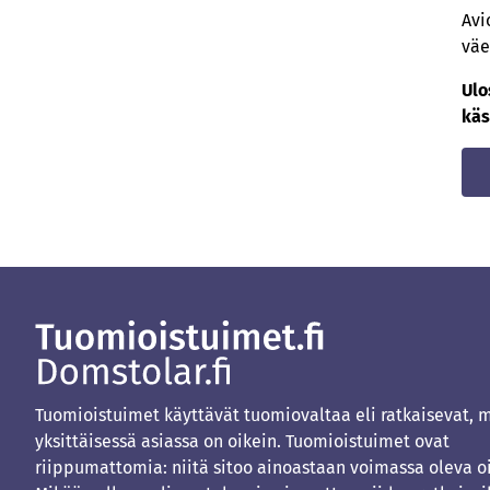
Avi
väe
Ulo
käs
Tuomioistuimet käyttävät tuomiovaltaa eli ratkaisevat, 
yksittäisessä asiassa on oikein. Tuomioistuimet ovat
riippumattomia: niitä sitoo ainoastaan voimassa oleva o