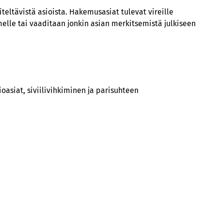
ltävistä asioista. Hakemusasiat tulevat vireille
melle tai vaaditaan jonkin asian merkitsemistä julkiseen
oasiat, siviilivihkiminen ja parisuhteen