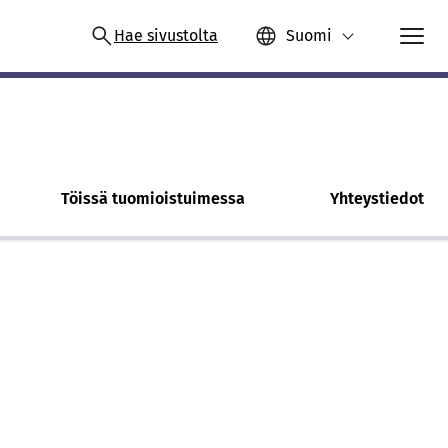
Hae sivustolta
Suomi
Töissä tuomioistuimessa
Yhteystiedot