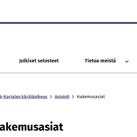
Julkiset selosteet
Tietoa meistä
lä-Karjalan käräjäoikeus
Asiointi
Hakemusasiat
akemusasiat