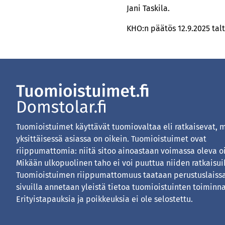
Jani Taskila.
KHO:n päätös 12.9.2025 talt
Tuomioistuimet käyttävät tuomiovaltaa eli ratkaisevat, 
yksittäisessä asiassa on oikein. Tuomioistuimet ovat
riippumattomia: niitä sitoo ainoastaan voimassa oleva o
Mikään ulkopuolinen taho ei voi puuttua niiden ratkaisui
Tuomioistuimen riippumattomuus taataan perustuslaissa
sivuilla annetaan yleistä tietoa tuomioistuinten toiminna
Erityistapauksia ja poikkeuksia ei ole selostettu.