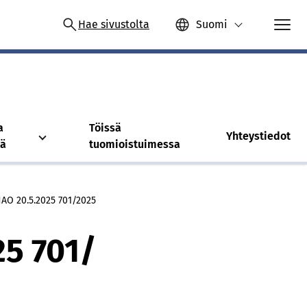
Hae sivustolta
Suomi
a
Töissä
Yhteystiedot
tä
tuomioistuimessa
AO 20.5.2025 701/​2025
5 701/​