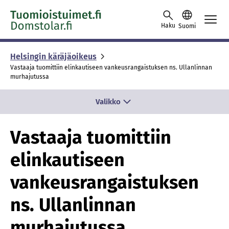
Skip to content -saavutettavuusohje
Haku
Suomi
Helsingin käräjäoikeus
Vastaaja tuomittiin elinkautiseen vankeusrangaistuksen ns. Ullanlinnan
murhajutussa
Valikko
Vastaaja tuomittiin
elinkautiseen
vankeusrangaistuksen
ns. Ullanlinnan
murhajutussa