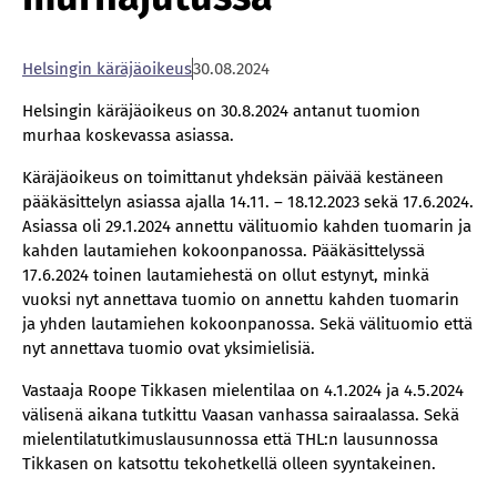
Hel­sin­gin kä­rä­jä­oi­keus
30.08.2024
Helsingin käräjäoikeus on 30.8.2024 antanut tuomion
murhaa koskevassa asiassa.
Käräjäoikeus on toimittanut yhdeksän päivää kestäneen
pääkäsittelyn asiassa ajalla 14.11. – 18.12.2023 sekä 17.6.2024.
Asiassa oli 29.1.2024 annettu välituomio kahden tuomarin ja
kahden lautamiehen kokoonpanossa. Pääkäsittelyssä
17.6.2024 toinen lautamiehestä on ollut estynyt, minkä
vuoksi nyt annettava tuomio on annettu kahden tuomarin
ja yhden lautamiehen kokoonpanossa. Sekä välituomio että
nyt annettava tuomio ovat yksimielisiä.
Vastaaja Roope Tikkasen mielentilaa on 4.1.2024 ja 4.5.2024
välisenä aikana tutkittu Vaasan vanhassa sairaalassa. Sekä
mielentilatutkimuslausunnossa että THL:n lausunnossa
Tikkasen on katsottu tekohetkellä olleen syyntakeinen.