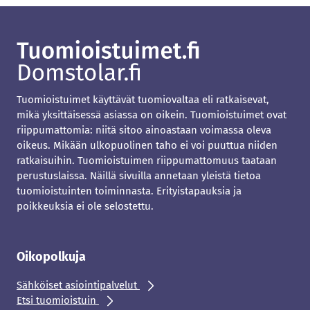
Tuomioistuimet käyttävät tuomiovaltaa eli ratkaisevat,
mikä yksittäisessä asiassa on oikein. Tuomioistuimet ovat
riippumattomia: niitä sitoo ainoastaan voimassa oleva
oikeus. Mikään ulkopuolinen taho ei voi puuttua niiden
ratkaisuihin. Tuomioistuimen riippumattomuus taataan
perustuslaissa. Näillä sivuilla annetaan yleistä tietoa
tuomioistuinten toiminnasta. Erityistapauksia ja
poikkeuksia ei ole selostettu.
Oikopolkuja
Sähköiset asiointipalvelut
Etsi tuomioistuin