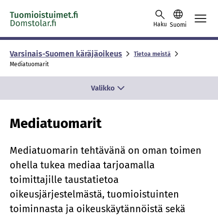
Skip to content -saavutettavuusohje
Haku
Suomi
Varsinais-Suomen käräjäoikeus
Tietoa meistä
Mediatuomarit
Valikko
Mediatuomarit
Mediatuomarin tehtävänä on oman toimen
ohella tukea mediaa tarjoamalla
toimittajille taustatietoa
oikeusjärjestelmästä, tuomioistuinten
toiminnasta ja oikeuskäytännöistä sekä