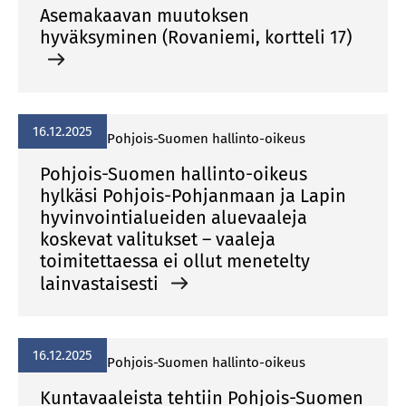
Asemakaavan muutoksen
hyväksyminen (Rovaniemi, kortteli 17)
16.12.2025
Pohjois-Suomen hallinto-oikeus
Pohjois-Suomen hallinto-oikeus
hylkäsi Pohjois-Pohjanmaan ja Lapin
hyvinvointialueiden aluevaaleja
koskevat valitukset – vaaleja
toimitettaessa ei ollut menetelty
lainvastaisesti
16.12.2025
Pohjois-Suomen hallinto-oikeus
Kuntavaaleista tehtiin Pohjois-Suomen