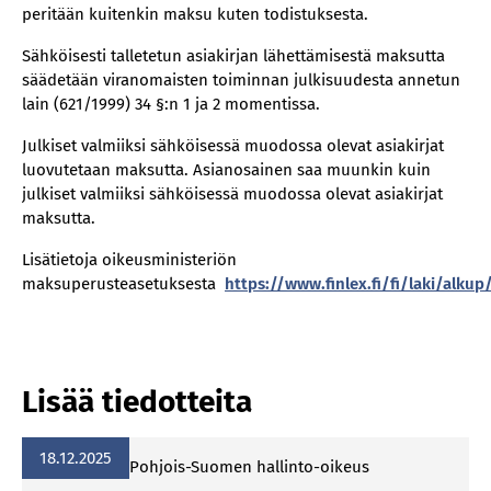
peritään kuitenkin maksu kuten todistuksesta.
Sähköisesti talletetun asiakirjan lähettämisestä maksutta
säädetään viranomaisten toiminnan julkisuudesta annetun
lain (621/1999) 34 §:n 1 ja 2 momentissa.
Julkiset valmiiksi sähköisessä muodossa olevat asiakirjat
luovutetaan maksutta. Asianosainen saa muunkin kuin
julkiset valmiiksi sähköisessä muodossa olevat asiakirjat
maksutta.
Lisätietoja oikeusministeriön
maksuperusteasetuksesta
https://www.finlex.fi/fi/laki/alku
Lisää tiedotteita
18.12.2025
Pohjois-Suomen hallinto-oikeus