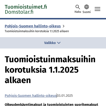
Skip to content -saavutettavuusohje
Haku
Suomi
Pohjois-Suomen hallinto-oikeus
Tuomioistuinmaksuihin korotuksia 1.1.2025 alkaen
Valikko
Tuomioistuinmaksuihin
korotuksia 1.1.2025
alkaen
Pohjois-Suomen hallinto-oikeus
03.01.2025
Oikeudenkäyntimaksut ja tuomioistuinten suoritemaksut