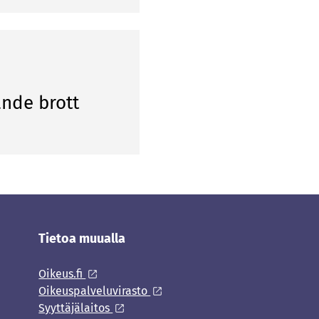
nde brott
Tietoa muualla
Oikeus.fi
Oikeuspalveluvirasto
Syyttäjälaitos