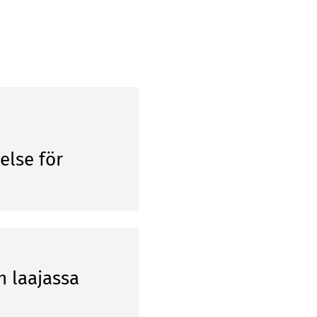
else för
n laajassa