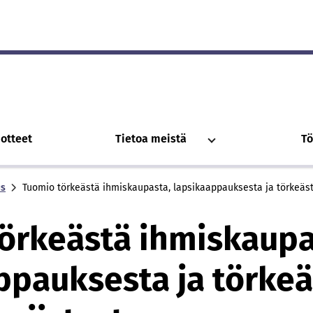
otteet
Tietoa meistä
Tö
us
Tuomio törkeästä ihmiskaupasta, lapsikaappauksesta ja törkeäs
örkeästä ihmiskaupa
ppauksesta ja törkeä