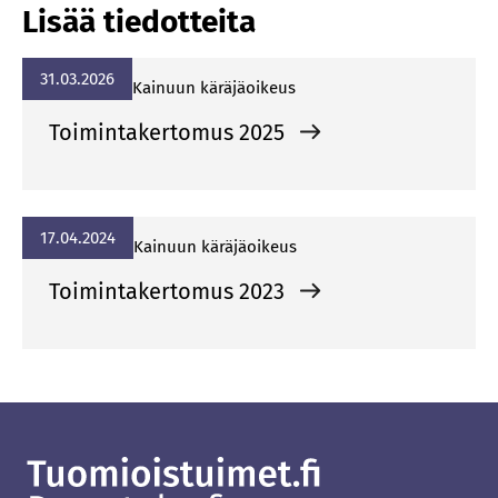
Lisää tiedotteita
31.03.2026
Kai­nuun kä­rä­jä­oi­keus
Toimintakertomus 2025
17.04.2024
Kai­nuun kä­rä­jä­oi­keus
Toimintakertomus 2023