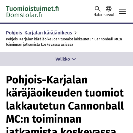
Siirry sisältöön
Haku
Suomi
Pohjois-Karjalan käräjäoikeus
Pohjois-Karjalan käräjäoikeuden tuomiot lakkautetun Cannonball MC:n
toiminnan jatkamista koskevassa asiassa
Valikko
Pohjois-Karjalan
käräjäoikeuden tuomiot
lakkautetun Cannonball
MC:n toiminnan
jatkamista koskevassa