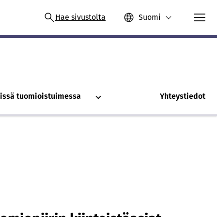
Hae sivustolta
Suomi
issä tuomioistuimessa
Yhteystiedot