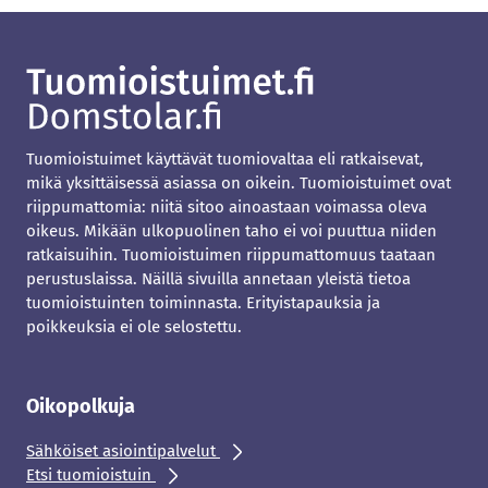
Tuomioistuimet käyttävät tuomiovaltaa eli ratkaisevat,
mikä yksittäisessä asiassa on oikein. Tuomioistuimet ovat
riippumattomia: niitä sitoo ainoastaan voimassa oleva
oikeus. Mikään ulkopuolinen taho ei voi puuttua niiden
ratkaisuihin. Tuomioistuimen riippumattomuus taataan
perustuslaissa. Näillä sivuilla annetaan yleistä tietoa
tuomioistuinten toiminnasta. Erityistapauksia ja
poikkeuksia ei ole selostettu.
Oikopolkuja
Sähköiset asiointipalvelut
Etsi tuomioistuin