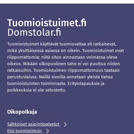
Tuomioistuimet käyttävät tuomiovaltaa eli ratkaisevat,
mikä yksittäisessä asiassa on oikein. Tuomioistuimet ovat
riippumattomia: niitä sitoo ainoastaan voimassa oleva
oikeus. Mikään ulkopuolinen taho ei voi puuttua niiden
ratkaisuihin. Tuomioistuimen riippumattomuus taataan
perustuslaissa. Näillä sivuilla annetaan yleistä tietoa
tuomioistuinten toiminnasta. Erityistapauksia ja
poikkeuksia ei ole selostettu.
Oikopolkuja
Sähköiset asiointipalvelut
Etsi tuomioistuin