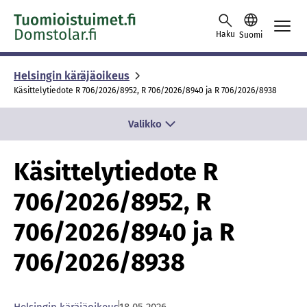
Skip to content -saavutettavuusohje
Haku
Suomi
Helsingin käräjäoikeus
Käsittelytiedote R 706/2026/8952, R 706/2026/8940 ja R 706/2026/8938
Valikko
Käsittelytiedote R
706/2026/8952, R
706/2026/8940 ja R
706/2026/8938