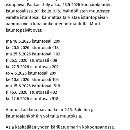
varapäivä. Pääkäsittely alkaa 13.5.2026 käräjäoikeuden
istuntosalissa 209 kello 9.15. Mahdollisten muutosten
varalta istuntosali kannattaa tarkistaa istuntopäivän
aamuna vielä käräjäoikeuden infotaululta. Muut
istuntopäivät ovat:
ma 18.5.2026 istuntosali 209
ke 20.5.2026 istuntosali 418
ma 25.5.2026 istuntosali 102
ti 26.5.2026 istuntosali 408
ke 27.5.2026 istuntosali 209
to 4.6.2026 istuntosali 209
ke 10.6.2026 istuntosali 103
ma 15.6.2026 istuntosali 518
ti 16.6.2026 istuntosali 402
ke 17.6.2026 istuntosali 518
Aloitus kaikkina päivinä kello 9.15. Saleihin ja
istuntoajankohtiin voi tulla muutoksia.
Asia käsitellään yhden käräjätuomarin kokoonpanossa.