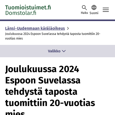
Skip to content -saavutettavuusohje
Haku
Suomi
Länsi-Uudenmaan käräjäoikeus
Joulukuussa 2024 Espoon Suvelassa tehdystä taposta tuomittiin 20-
vuotias mies
Valikko
Joulukuussa 2024
Espoon Suvelassa
tehdystä taposta
tuomittiin 20-vuotias
mies