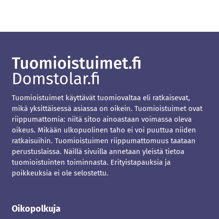
Tuomioistuimet käyttävät tuomiovaltaa eli ratkaisevat,
mikä yksittäisessä asiassa on oikein. Tuomioistuimet ovat
riippumattomia: niitä sitoo ainoastaan voimassa oleva
oikeus. Mikään ulkopuolinen taho ei voi puuttua niiden
ratkaisuihin. Tuomioistuimen riippumattomuus taataan
perustuslaissa. Näillä sivuilla annetaan yleistä tietoa
tuomioistuinten toiminnasta. Erityistapauksia ja
poikkeuksia ei ole selostettu.
Oikopolkuja