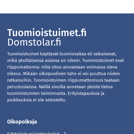
Tuomioistuimet käyttävät tuomiovaltaa eli ratkaisevat,
mikä yksittäisessä asiassa on oikein. Tuomioistuimet ovat
riippumattomia: niitä sitoo ainoastaan voimassa oleva
oikeus. Mikään ulkopuolinen taho ei voi puuttua niiden
ratkaisuihin. Tuomioistuimen riippumattomuus taataan
perustuslaissa. Näillä sivuilla annetaan yleistä tietoa
tuomioistuinten toiminnasta. Erityistapauksia ja
poikkeuksia ei ole selostettu.
Oikopolkuja