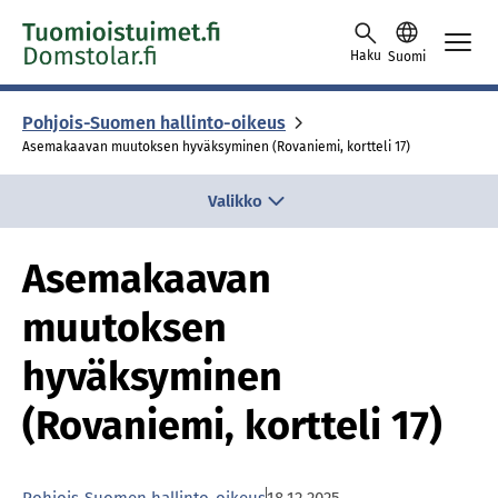
Skip to content -saavutettavuusohje
Haku
Suomi
Pohjois-Suomen hallinto-oikeus
Asemakaavan muutoksen hyväksyminen (Rovaniemi, kortteli 17)
Valikko
Asemakaavan
muutoksen
hyväksyminen
(Rovaniemi, kortteli 17)