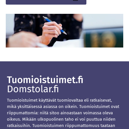
Sisäinen
linkki
Tuomioistuimet käyttävät tuomiovaltaa eli ratkaisevat,
mikä yksittäisessä asiassa on oikein. Tuomioistuimet ovat
riippumattomia: niitä sitoo ainoastaan voimassa oleva
oikeus. Mikään ulkopuolinen taho ei voi puuttua niiden
ratkaisuihin. Tuomioistuimen riippumattomuus taataan