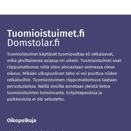
Tuomioistuimet käyttävät tuomiovaltaa eli ratkaisevat,
mikä yksittäisessä asiassa on oikein. Tuomioistuimet ovat
riippumattomia: niitä sitoo ainoastaan voimassa oleva
oikeus. Mikään ulkopuolinen taho ei voi puuttua niiden
ratkaisuihin. Tuomioistuimen riippumattomuus taataan
perustuslaissa. Näillä sivuilla annetaan yleistä tietoa
tuomioistuinten toiminnasta. Erityistapauksia ja
poikkeuksia ei ole selostettu.
Oikopolkuja