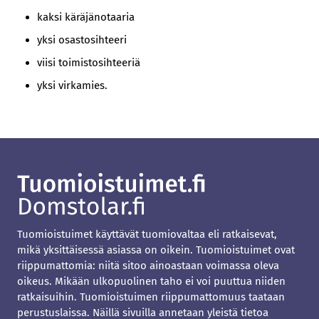
kaksi käräjänotaaria
yksi osastosihteeri
viisi toimistosihteeriä
yksi virkamies.
Tuomioistuimet käyttävät tuomiovaltaa eli ratkaisevat,
mikä yksittäisessä asiassa on oikein. Tuomioistuimet ovat
riippumattomia: niitä sitoo ainoastaan voimassa oleva
oikeus. Mikään ulkopuolinen taho ei voi puuttua niiden
ratkaisuihin. Tuomioistuimen riippumattomuus taataan
perustuslaissa. Näillä sivuilla annetaan yleistä tietoa