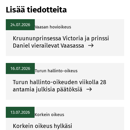
Lisää tiedotteita
24.07.2026
Vaasan hovioikeus
Kruununprinsessa Victoria ja prinssi
Daniel vierailevat Vaasassa
16.07.2026
Turun hallinto-oikeus
Turun hallinto-oikeuden viikolla 28
antamia julkisia päätöksiä
13.07.2026
Korkein oikeus
Korkein oikeus hylkäsi