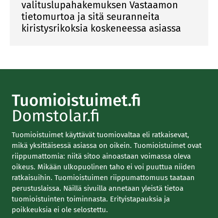
valituslupahakemuksen Vastaamon
tietomurtoa ja sitä seuranneita
kiristysrikoksia koskeneessa asiassa
Tuomioistuimet käyttävät tuomiovaltaa eli ratkaisevat,
mikä yksittäisessä asiassa on oikein. Tuomioistuimet ovat
riippumattomia: niitä sitoo ainoastaan voimassa oleva
oikeus. Mikään ulkopuolinen taho ei voi puuttua niiden
ratkaisuihin. Tuomioistuimen riippumattomuus taataan
perustuslaissa. Näillä sivuilla annetaan yleistä tietoa
tuomioistuinten toiminnasta. Erityistapauksia ja
poikkeuksia ei ole selostettu.