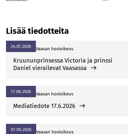
Lisää tiedotteita
24.07.2026
Vaasan hovioikeus
Kruununprinsessa Victoria ja prinssi
Daniel vierailevat Vaasassa
17.06.2026
Vaasan hovioikeus
Mediatiedote 17.6.2026
07.05.2026
Vaasan hovioikeus