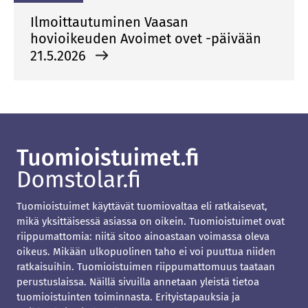
Ilmoittautuminen Vaasan
hovioikeuden Avoimet ovet -päivään
21.5.2026
Tuomioistuimet käyttävät tuomiovaltaa eli ratkaisevat,
mikä yksittäisessä asiassa on oikein. Tuomioistuimet ovat
riippumattomia: niitä sitoo ainoastaan voimassa oleva
oikeus. Mikään ulkopuolinen taho ei voi puuttua niiden
ratkaisuihin. Tuomioistuimen riippumattomuus taataan
perustuslaissa. Näillä sivuilla annetaan yleistä tietoa
tuomioistuinten toiminnasta. Erityistapauksia ja