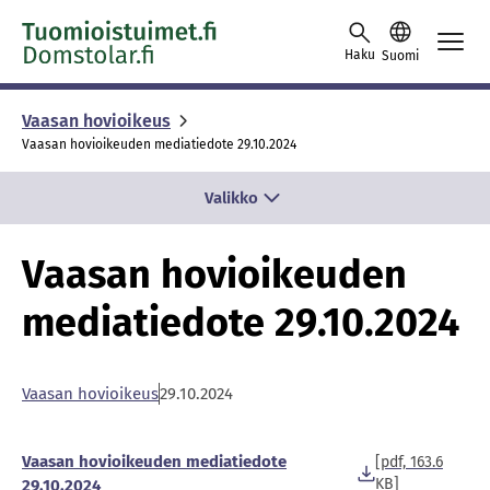
Skip to content -saavutettavuusohje
Haku
Suomi
Vaasan hovioikeus
Vaasan hovioikeuden mediatiedote 29.10.2024
Valikko
Vaasan hovioikeuden
mediatiedote 29.10.2024
Vaasan hovioikeus
29.10.2024
Vaasan hovioikeuden mediatiedote
[pdf, 163.6
KB]
29.10.2024