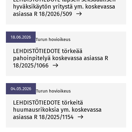
hyväksikäytön yritystä ym. koskevassa
asiassa R 18/2026/509
18.06.2026
Turun hovioikeus
LEHDISTÖTIEDOTE törkeää
pahoinpitelyä koskevassa asiassa R
18/2025/1066
04.05.2026
Turun hovioikeus
LEHDISTÖTIEDOTE törkeitä
huumausrikoksia ym. koskevassa
asiassa R 18/2025/1154