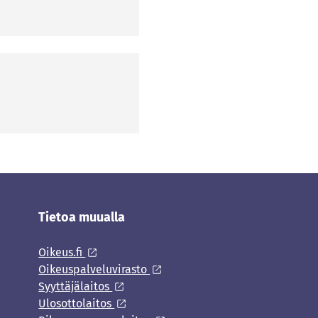
Tietoa muualla
Oikeus.fi
Oikeuspalveluvirasto
Syyttäjälaitos
Ulosottolaitos