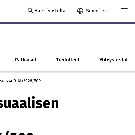
Hae sivustolta
Suomi
Ratkaisut
Tiedotteet
Yhteystiedot
siassa R 18/2026/509
suaalisen