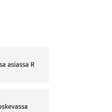
sa asiassa R
oskevassa