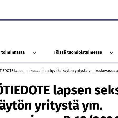
a toiminnasta
Töissä tuomioistuimessa
IEDOTE lapsen seksuaalisen hyväksikäytön yritystä ym. koskevassa a
TIEDOTE lapsen sek
äytön yritystä ym.